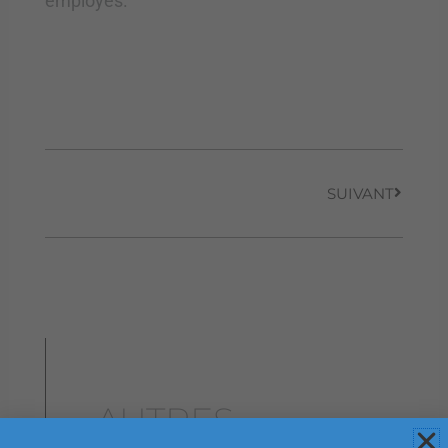
employés.
Suivant
SUIVANT
AUTRES