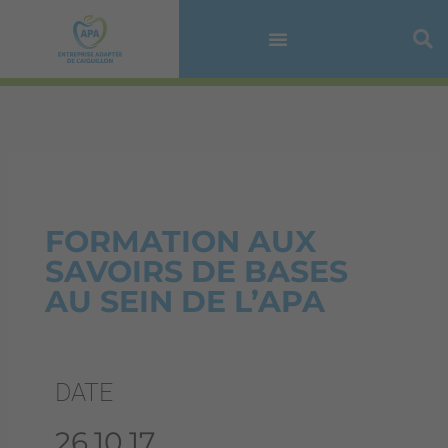
Aller
au
contenu
FORMATION AUX
SAVOIRS DE BASES
AU SEIN DE L’APA
DATE
26.10.17