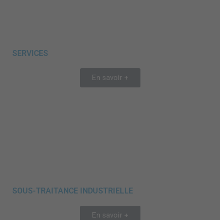
SERVICES
En savoir +
SOUS-TRAITANCE INDUSTRIELLE
En savoir +