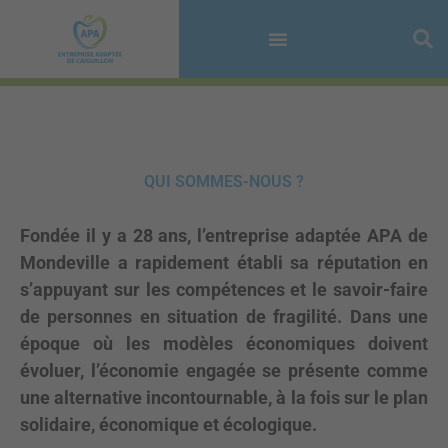
Aller
au
contenu
QUI SOMMES-NOUS ?
Fondée il y a 28 ans, l’entreprise adaptée APA de
Mondeville a rapidement établi sa réputation en
s’appuyant sur les compétences et le savoir-faire
de personnes en situation de fragilité. Dans une
époque où les modèles économiques doivent
évoluer, l’économie engagée se présente comme
une alternative incontournable, à la fois sur le plan
solidaire, économique et écologique.